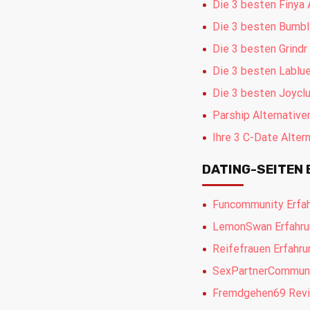
Die 3 besten Finya 
Die 3 besten Bumbl
Die 3 besten Grindr
Die 3 besten Lablue
Die 3 besten Joyclu
Parship Alternativ
Ihre 3 C-Date Alter
DATING-SEITEN
Funcommunity Erfa
LemonSwan Erfahru
Reifefrauen Erfahr
SexPartnerCommuni
Fremdgehen69 Revi