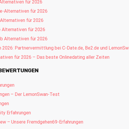
Alternativen für 2026
e-Alternativen für 2026
 Alternativen für 2026
 Alternativen für 2026
b Alternativen für 2026
en 2026: Partnervermittlung bei C-Date.de, Be2.de und LemonS
nativen für 2026 – Das beste Onlinedating aller Zeiten
 BEWERTUNGEN
hrungen
ngen – Der LemonSwan-Test
ungen
ty Erfahrungen
ew – Unsere Fremdgehen69-Erfahrungen