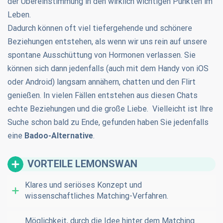
der Übereinstimmung in den wirklich wichtigen Punkten im
Leben.
Dadurch können oft viel tiefergehende und schönere
Beziehungen entstehen, als wenn wir uns rein auf unsere
spontane Ausschüttung von Hormonen verlassen. Sie
können sich dann jedenfalls (auch mit dem Handy von iOS
oder Android) langsam annähern, chatten und den Flirt
genießen. In vielen Fällen entstehen aus diesen Chats
echte Beziehungen und die große Liebe. Vielleicht ist Ihre
Suche schon bald zu Ende, gefunden haben Sie jedenfalls
eine
Badoo-Alternative
.
VORTEILE LEMONSWAN
Klares und seriöses Konzept und
wissenschaftliches Matching-Verfahren.
Möglichkeit, durch die Idee hinter dem Matching