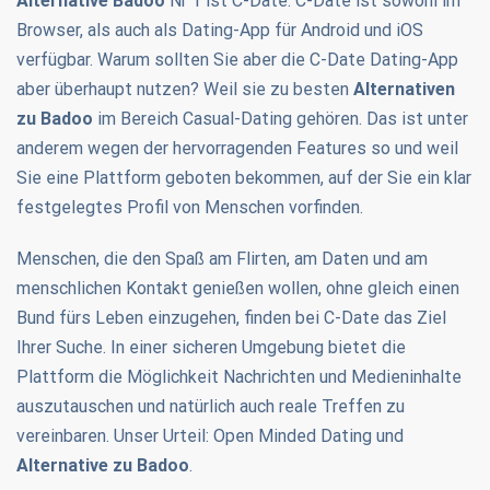
Alternative Badoo
Nr 1 ist C-Date. C-Date ist sowohl im
Browser, als auch als Dating-App für Android und iOS
verfügbar. Warum sollten Sie aber die C-Date Dating-App
aber überhaupt nutzen? Weil sie zu besten
Alternativen
zu Badoo
im Bereich Casual-Dating gehören. Das ist unter
anderem wegen der hervorragenden Features so und weil
Sie eine Plattform geboten bekommen, auf der Sie ein klar
festgelegtes Profil von Menschen vorfinden.
Menschen, die den Spaß am Flirten, am Daten und am
menschlichen Kontakt genießen wollen, ohne gleich einen
Bund fürs Leben einzugehen, finden bei C-Date das Ziel
Ihrer Suche. In einer sicheren Umgebung bietet die
Plattform die Möglichkeit Nachrichten und Medieninhalte
auszutauschen und natürlich auch reale Treffen zu
vereinbaren. Unser Urteil: Open Minded Dating und
Alternative zu Badoo
.