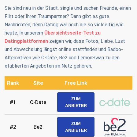
Sie sind neu in der Stadt, single und suchen Freunde, einen
Flirt oder Ihren Traumpartner? Dann gibt es gute
Nachrichten, denn Dating war noch nie so vielseitig wie
heute. In unserem
Übersichtsseite-Test zu
Datingplattformen
zeigen wir, dass Fotos, Liebe, Lust
und Abwechslung längst online stattfinden und Badoo-
Alternativen wie C-Date, Be2 und LemonSwan zu den
etablierten Angeboten im Netz gehören.
Rank
Site
Free Link
ZUM
#1
C-Date
ANBIETER
ZUM
#2
Be2
ANBIETER