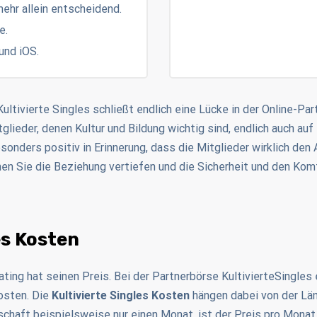
mehr allein entscheidend.
e.
und iOS.
 Kultivierte Singles schließt endlich eine Lücke in der Online-Pa
lieder, denen Kultur und Bildung wichtig sind, endlich auch auf 
onders positiv in Erinnerung, dass die Mitglieder wirklich den 
n Sie die Beziehung vertiefen und die Sicherheit und den Komfo
es Kosten
ating hat seinen Preis. Bei der Partnerbörse KultivierteSingles
osten. Die
Kultivierte Singles Kosten
hängen dabei von der Lä
chaft beispielsweise nur einen Monat, ist der Preis pro Monat 