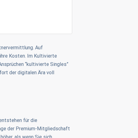
rtnervermittlung. Auf
ihre Kosten. Im Kultivierte
Ansprüchen “kultivierte Singles”
rt der digitalen Ära voll
 entstehen für die
nge der Premium-Mitgliedschaft
höher, als wenn Sie sich