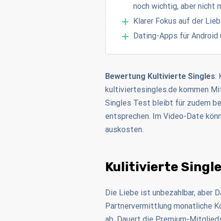
noch wichtig, aber nicht 
Klarer Fokus auf der Lieb
Dating-Apps für Android 
Bewertung Kultivierte Singles
:
kultiviertesingles.de kommen Mitg
Singles Test bleibt für zudem bes
entsprechen. Im Video-Date könne
auskosten.
Kulitivierte Singl
Die Liebe ist unbezahlbar, aber D
Partnervermittlung monatliche K
ab. Dauert die Premium-Mitglieds