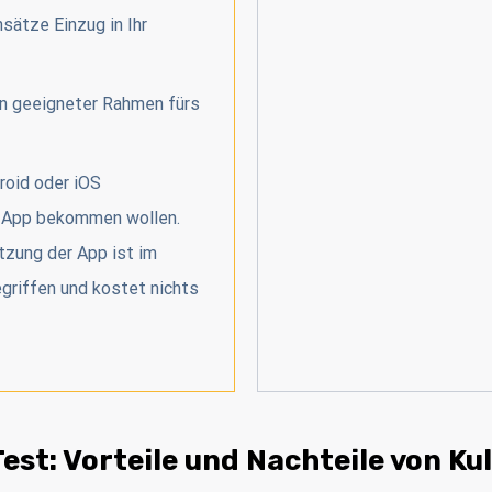
sätze Einzug in Ihr
in geeigneter Rahmen fürs
roid oder iOS
r App bekommen wollen.
zung der App ist im
griffen und kostet nichts
est: Vorteile und Nachteile von Ku