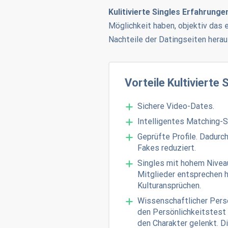
Kulitivierte Singles Erfahrunge
Möglichkeit haben, objektiv das 
Nachteile der Datingseiten hera
Vorteile Kultivierte 
Sichere Video-Dates.
Intelligentes Matching-
Geprüfte Profile. Dadurch
Fakes reduziert.
Singles mit hohem Nivea
Mitglieder entsprechen 
Kulturansprüchen.
Wissenschaftlicher Persö
den Persönlichkeitstest 
den Charakter gelenkt. D