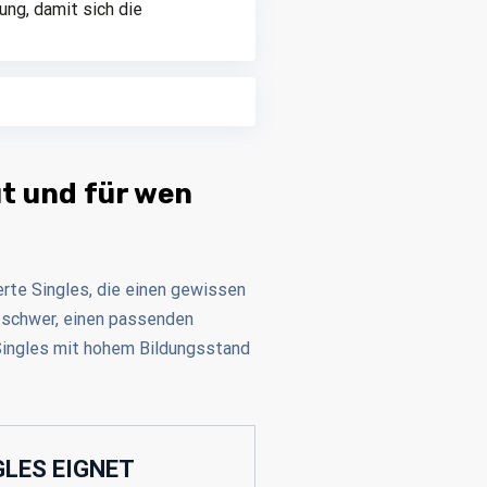
ng, damit sich die
ut und für wen
erte Singles, die einen gewissen
t schwer, einen passenden
 Singles mit hohem Bildungsstand
GLES EIGNET