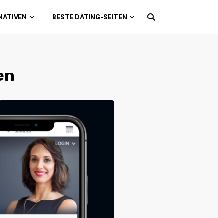
NATIVEN
BESTE DATING-SEITEN
en