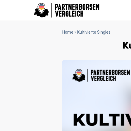
Home
»
Kultivierte Singles
K