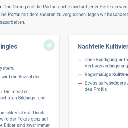
n:
Das Dating und die Partnersuche sind auf jeder Seite ein wen
eine Portal mit dem anderen zu vergleichen, legen wir besondere
uszuarbeiten.
Singles
Nachteile Kultivie
Ohne Kündigung, aut
Vertragsverlängerung
System.
Regelmäßige
Kulitvi
 wird die Anzahl der
Etwas aufwändigere 
des Profils.
u. Die meisten
höchsten Bildungs- und
nlichkeitstest. Durch
wird der Fokus ganz auf
ie Bilder sind zwar immer