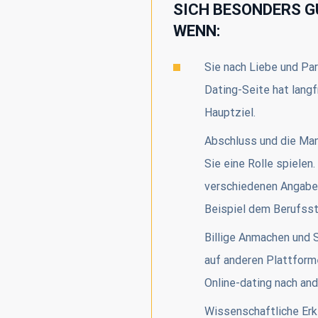
SICH BESONDERS GU
WENN:
Sie nach Liebe und Pa
Dating-Seite hat langf
Hauptziel.
Abschluss und die Man
Sie eine Rolle spielen
verschiedenen Angaben
Beispiel dem Berufssta
Billige Anmachen und 
auf anderen Plattforme
Online-dating nach and
Wissenschaftliche Erk