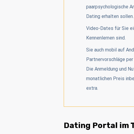
paarpsychologische An
Dating erhalten sollen.
Video-Dates für Sie e
Kennenlernen sind.
Sie auch mobil auf And
Partnervorschläge pe
Die Anmeldung und Nut
monatlichen Preis inbe
extra.
Dating Portal im T