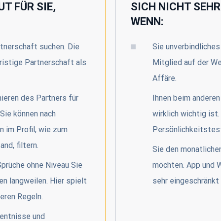
T FÜR SIE,
SICH NICHT SEHR 
WENN:
rtnerschaft suchen. Die
Sie unverbindliches
ristige Partnerschaft als
Mitglied auf der We
Affäre.
ieren des Partners für
Ihnen beim anderen
. Sie können nach
wirklich wichtig ist.
 im Profil, wie zum
Persönlichkeitstes
nd, filtern.
Sie den monatlichen
Sprüche ohne Niveau Sie
möchten. App und W
n langweilen. Hier spielt
sehr eingeschränkt 
eren Regeln.
entnisse und