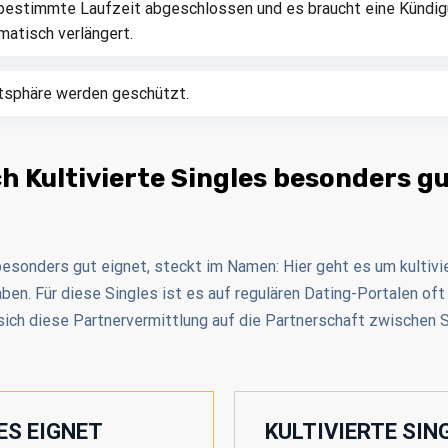
 bestimmte Laufzeit abgeschlossen und es braucht eine Kündigu
matisch verlängert.
atsphäre werden geschützt.
ch Kultivierte Singles besonders g
 besonders gut eignet, steckt im Namen: Hier geht es um kultivi
ben. Für diese Singles ist es auf regulären Dating-Portalen of
t sich diese Partnervermittlung auf die Partnerschaft zwischen
ES EIGNET
KULTIVIERTE SIN