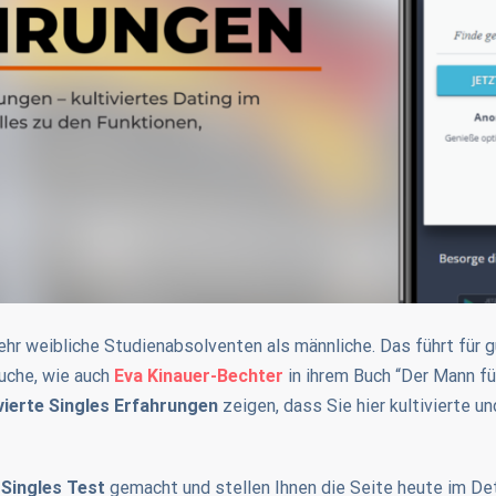
mehr weibliche Studienabsolventen als männliche. Das führt für 
suche, wie auch
Eva Kinauer-Bechter
in ihrem Buch “Der Mann fü
vierte Singles Erfahrungen
zeigen, dass Sie hier kultivierte u
 Singles Test
gemacht und stellen Ihnen die Seite heute im Det