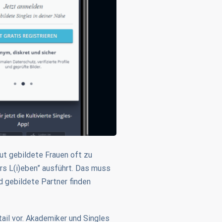
gut gebildete Frauen oft zu
rs L(i)eben” ausführt. Das muss
nd gebildete Partner finden
ail vor. Akademiker und Singles